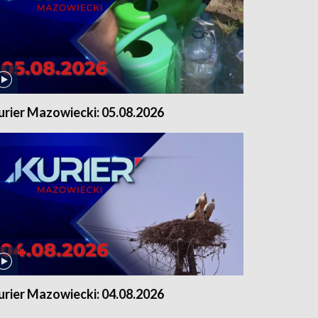
urier Mazowiecki: 05.08.2026
urier Mazowiecki: 04.08.2026