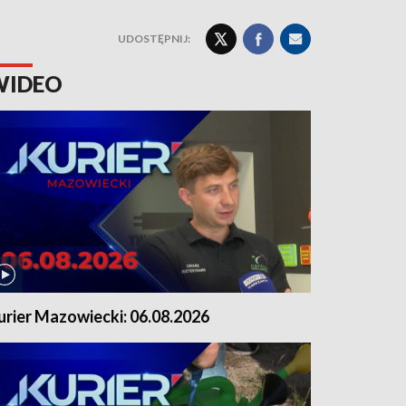
UDOSTĘPNIJ:
WIDEO
urier Mazowiecki: 06.08.2026