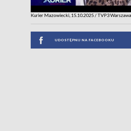
Kurier Mazowiecki, 15.10.2025 / TVP3 Warszaw
UDOSTĘPNIJ NA FACEBOOKU