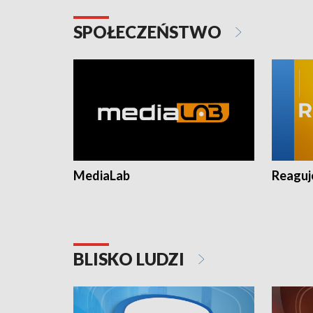
SPOŁECZEŃSTWO
MediaLab
Reagu
BLISKO LUDZI