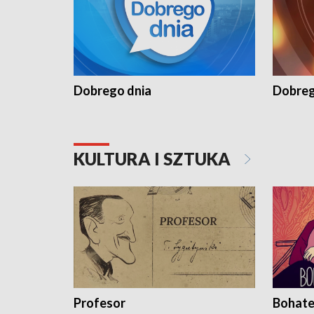
Dobrego dnia
Dobreg
KULTURA I SZTUKA
Profesor
Bohate