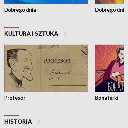
Dobrego dnia
Dobrego dnia 
KULTURA I SZTUKA
Profesor
Bohaterki
HISTORIA