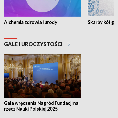
Alchemia zdrowia i urody
Skarby kół go
GALE I UROCZYSTOŚCI
Gala wręczenia Nagród Fundacji na
rzecz Nauki Polskiej 2025