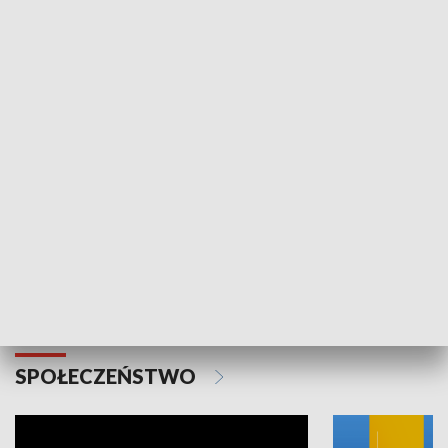
SPORT
Plebiscyt Najlepsi Sportowcy
Wiadomości 
Warszawy 2025
SPOŁECZEŃSTWO