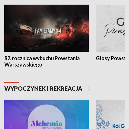
82. rocznica wybuchu Powstania
Głosy Powsta
Warszawskiego
WYPOCZYNEK I REKREACJA