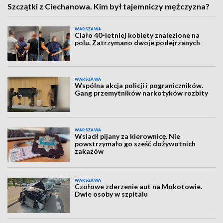
Szczątki z Ciechanowa. Kim był tajemniczy mężczyzna?
WARSZAWA
Ciało 40-letniej kobiety znalezione na
polu. Zatrzymano dwoje podejrzanych
WARSZAWA
Wspólna akcja policji i pograniczników.
Gang przemytników narkotyków rozbity
WARSZAWA
Wsiadł pijany za kierownicę. Nie
powstrzymało go sześć dożywotnich
zakazów
WARSZAWA
Czołowe zderzenie aut na Mokotowie.
Dwie osoby w szpitalu