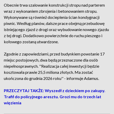
Obecnie trwa szalowanie konstrukcji stropu nad parterem
wraz z wykonaniem zbrojenia i betonowaniem stropu.
Wykonywane są również docieplenia ścian kondygnacji
piwnic. Według planów, dalsze prace obejmą przebudowę
istniejącego zjazd z drogi oraz wybudowanie nowego zjazdu
z tej drogi. Dodatkowo powierzchnie do ruchu pieszego i
kołowego zostaną utwardzone.
Zgodnie z zapowiedziami, przed budynkiem powstanie 17
miejsc postojowych, dwa będą przeznaczone dla osób
niepełnosprawnych. ''Realizacja całej inwestycji będzie
kosztowała prawie 25,5 miliona złotych. Ma zostać
ukończona do grudnia 2026 roku'' - informuje Adamus.
PRZECZYTAJ TAKŻE: Wyszedł z dzieckiem po zakupy.
Trafił do policyjnego aresztu. Grozi mu do trzech lat
więzienia