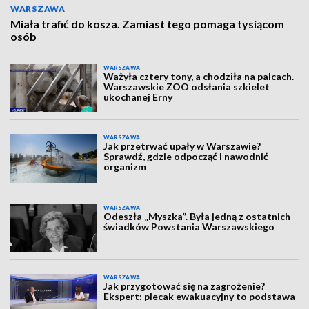
WARSZAWA
Miała trafić do kosza. Zamiast tego pomaga tysiącom
osób
WARSZAWA
Ważyła cztery tony, a chodziła na palcach.
Warszawskie ZOO odsłania szkielet
ukochanej Erny
WARSZAWA
Jak przetrwać upały w Warszawie?
Sprawdź, gdzie odpocząć i nawodnić
organizm
WARSZAWA
Odeszła „Myszka”. Była jedną z ostatnich
świadków Powstania Warszawskiego
WARSZAWA
Jak przygotować się na zagrożenie?
Ekspert: plecak ewakuacyjny to podstawa