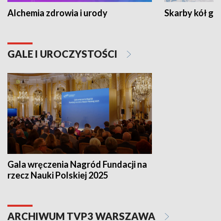
Alchemia zdrowia i urody
Skarby kół go
GALE I UROCZYSTOŚCI
Gala wręczenia Nagród Fundacji na
rzecz Nauki Polskiej 2025
ARCHIWUM TVP3 WARSZAWA