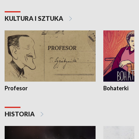
KULTURA I SZTUKA
Profesor
Bohaterki
HISTORIA