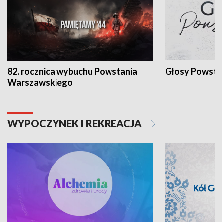
82. rocznica wybuchu Powstania
Głosy Powsta
Warszawskiego
WYPOCZYNEK I REKREACJA