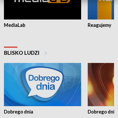
MediaLab
Reagujemy
BLISKO LUDZI
Dobrego dnia
Dobrego dnia 