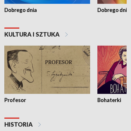
Dobrego dnia
Dobrego dnia 
KULTURA I SZTUKA
Profesor
Bohaterki
HISTORIA