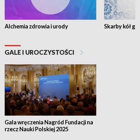
Alchemia zdrowia i urody
Skarby kół go
GALE I UROCZYSTOŚCI
Gala wręczenia Nagród Fundacji na
rzecz Nauki Polskiej 2025