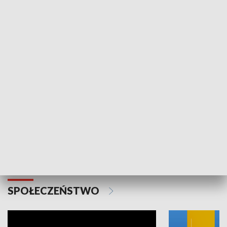
SPORT
Plebiscyt Najlepsi Sportowcy
Wiadomości 
Warszawy 2025
SPOŁECZEŃSTWO