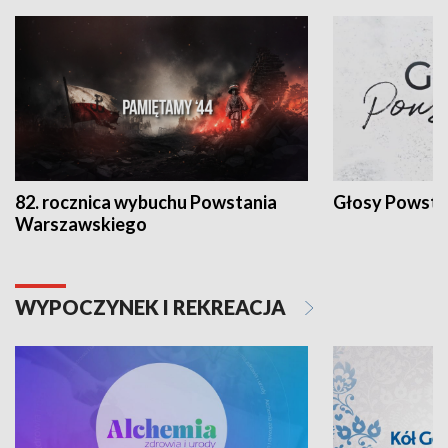
82. rocznica wybuchu Powstania
Głosy Powsta
Warszawskiego
WYPOCZYNEK I REKREACJA