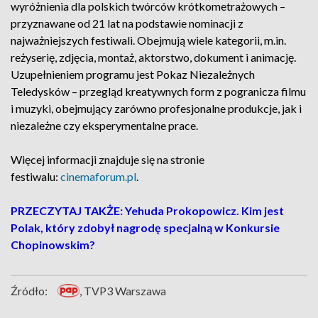
wyróżnienia dla polskich twórców krótkometrażowych –
przyznawane od 21 lat na podstawie nominacji z
najważniejszych festiwali. Obejmują wiele kategorii, m.in.
reżyserię, zdjęcia, montaż, aktorstwo, dokument i animację.
Uzupełnieniem programu jest Pokaz Niezależnych
Teledysków – przegląd kreatywnych form z pogranicza filmu
i muzyki, obejmujący zarówno profesjonalne produkcje, jak i
niezależne czy eksperymentalne prace.
Więcej informacji znajduje się na stronie
festiwalu:
cinemaforum.pl
.
PRZECZYTAJ TAKŻE: Yehuda Prokopowicz. Kim jest
Polak, który zdobył nagrodę specjalną w Konkursie
Chopinowskim?
Źródło:
, TVP3 Warszawa