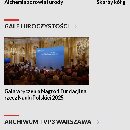
Alchemia zdrowia i urody
Skarby kół go
GALE I UROCZYSTOŚCI
Gala wręczenia Nagród Fundacji na
rzecz Nauki Polskiej 2025
ARCHIWUM TVP3 WARSZAWA