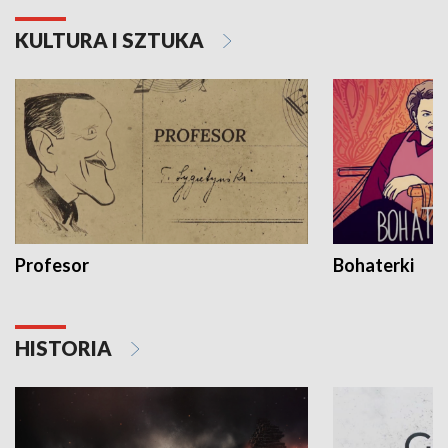
KULTURA I SZTUKA
Profesor
Bohaterki
HISTORIA