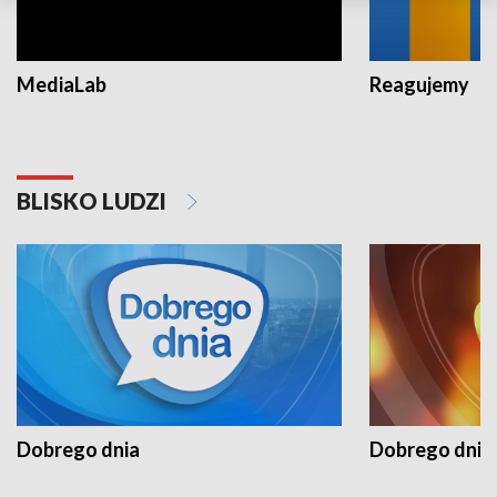
MediaLab
Reagujemy
BLISKO LUDZI
Dobrego dnia
Dobrego dnia 