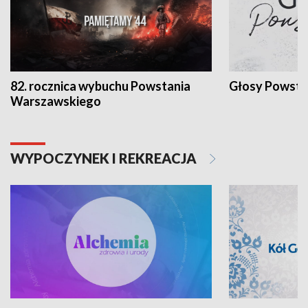
82. rocznica wybuchu Powstania
Głosy Powsta
Warszawskiego
WYPOCZYNEK I REKREACJA