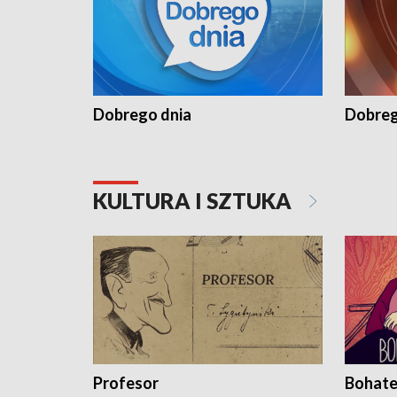
Dobrego dnia
Dobreg
KULTURA I SZTUKA
Profesor
Bohate