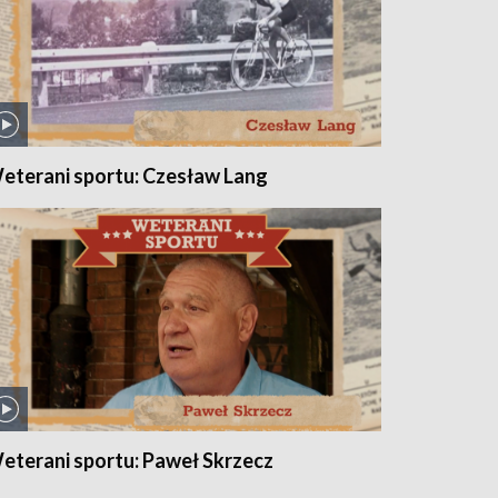
eterani sportu: Czesław Lang
eterani sportu: Paweł Skrzecz