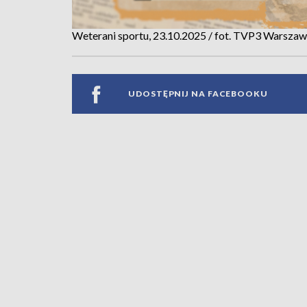
Weterani sportu, 23.10.2025 / fot. TVP3 Warsza
UDOSTĘPNIJ NA FACEBOOKU