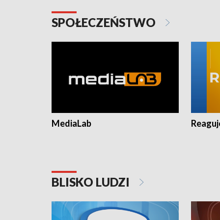
SPOŁECZEŃSTWO
MediaLab
Reagu
BLISKO LUDZI