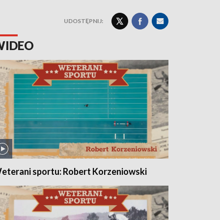
UDOSTĘPNIJ:
WIDEO
eterani sportu: Robert Korzeniowski