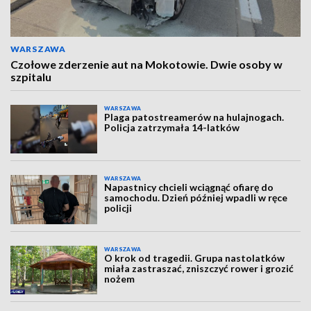
WARSZAWA
Czołowe zderzenie aut na Mokotowie. Dwie osoby w
szpitalu
WARSZAWA
Plaga patostreamerów na hulajnogach.
Policja zatrzymała 14-latków
WARSZAWA
Napastnicy chcieli wciągnąć ofiarę do
samochodu. Dzień później wpadli w ręce
policji
WARSZAWA
O krok od tragedii. Grupa nastolatków
miała zastraszać, zniszczyć rower i grozić
nożem