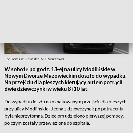
Fot. Tomasz Zieliński/TVP3 Warszawa
W sobotę po godz. 13-ej na ulicy Modlińskie w
Nowym Dworze Mazowieckim doszło do wypadku.
Na przejściu dla pieszych kierujący autem potrącił
dwie dziewczynki w wieku 8 i 10 lat.
Do wypadku doszło na oznakowanym przejściu dla pieszych
przy ulicy Modlińskiej. Jedna z dziewczynek po potrąceniu
była nieprzytomna. Dzieciom udzielono pierwszej pomocy,
po czym zostały przewiezione do szpitala.