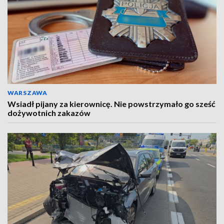
WARSZAWA
Wsiadł pijany za kierownicę. Nie powstrzymało go sześć
dożywotnich zakazów