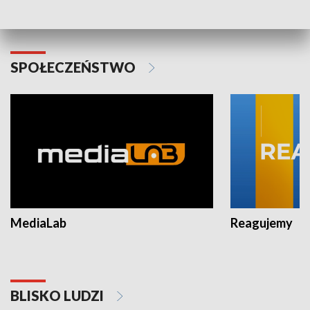
Warszawy 2025
SPOŁECZEŃSTWO
MediaLab
Reagujemy
BLISKO LUDZI