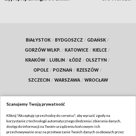
BIAŁYSTOK
/
BYDGOSZCZ
/
GDAŃSK
/
GORZÓW WLKP.
/
KATOWICE
/
KIELCE
/
KRAKÓW
/
LUBLIN
/
ŁÓDŹ
/
OLSZTYN
/
OPOLE
/
POZNAŃ
/
RZESZÓW
/
SZCZECIN
/
WARSZAWA
/
WROCŁAW
Szanujemy Twoją prywatność
Dołącz do nas:
Kliknij "Akceptuję i przechodzę do serwisu", aby wyrazić zgody na
korzystanie z technologii automatycznego śledzenia i zbierania danych,
TVP
dostęp do informacji na Twoim urządzeniu końcowym i ich
Abonament TVP
przechowywanie oraz na przetwarzanie Twoich danych osobowych przez
Regulamin TVP