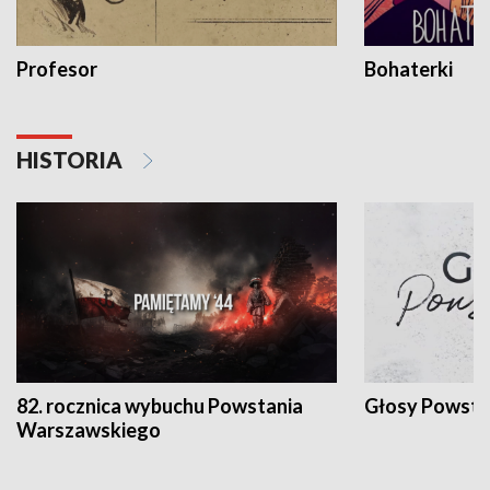
Profesor
Bohaterki
HISTORIA
82. rocznica wybuchu Powstania
Głosy Powsta
Warszawskiego