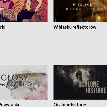
rki
W blasku reflektorów
Powstania
Ocalone historie