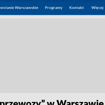
wstanie Warszawskie
Programy
Kontakt
Więcej
 przewozy” w Warszawie /