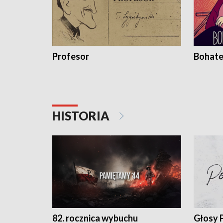
Profesor
Bohate
HISTORIA
82. rocznica wybuchu
Głosy 