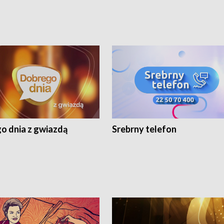
o dnia z gwiazdą
Srebrny telefon