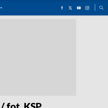
 fot. KSP