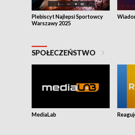
Plebiscyt Najlepsi Sportowcy
Wiadom
Warszawy 2025
SPOŁECZEŃSTWO
MediaLab
Reagu