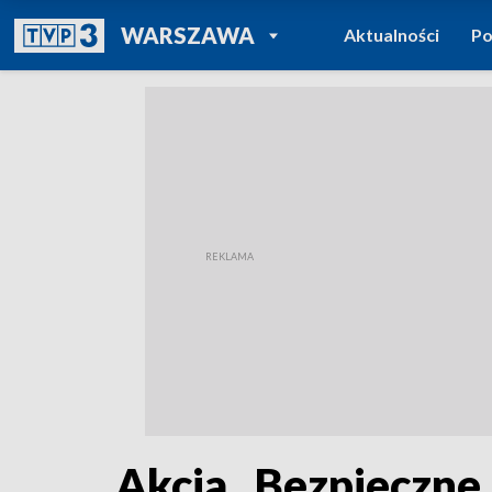
POWRÓT DO
WARSZAWA
Aktualności
Po
TVP REGIONY
Akcja „Bezpieczne