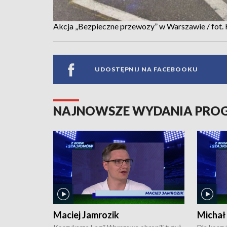
Akcja „Bezpieczne przewozy” w Warszawie / fot.
UDOSTĘPNIJ NA FACEBOOKU
NAJNOWSZE WYDANIA PR
Maciej Jamrozik
Michał