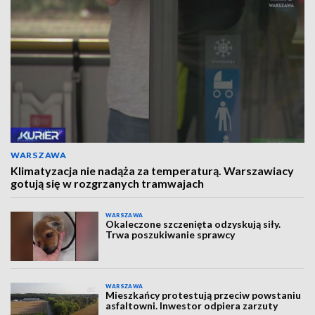
WARSZAWA
Klimatyzacja nie nadąża za temperaturą. Warszawiacy
gotują się w rozgrzanych tramwajach
WARSZAWA
Okaleczone szczenięta odzyskują siły.
Trwa poszukiwanie sprawcy
WARSZAWA
Mieszkańcy protestują przeciw powstaniu
asfaltowni. Inwestor odpiera zarzuty