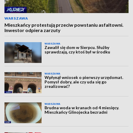
WARSZAWA
Mieszkańcy protestują przeciw powstaniu asfaltowni.
Inwestor odpiera zarzuty
WARSZAWA
Zawalił się dom w Sierpcu. Służby
sprawdzają, czy ktoś był w środku
WARSZAWA
Wpłynął wniosek o pierwszy urzędomat.
Pomysł dobry, ale czy uda się go
zrealizować?
WARSZAWA
Brudna woda w kranach od 4 miesięcy.
Mieszkańcy Glinojecka bezradni