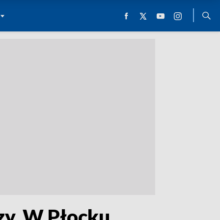
zy. W Płocku