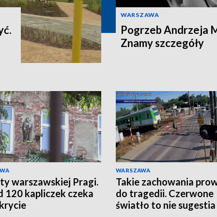
WARSZAWA
yć.
Pogrzeb Andrzeja 
Znamy szczegóły
AWA
WARSZAWA
ty warszawskiej Pragi.
Takie zachowania pro
 120 kapliczek czeka
do tragedii. Czerwone
krycie
światło to nie sugestia