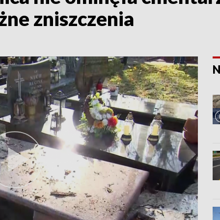
ne zniszczenia
N