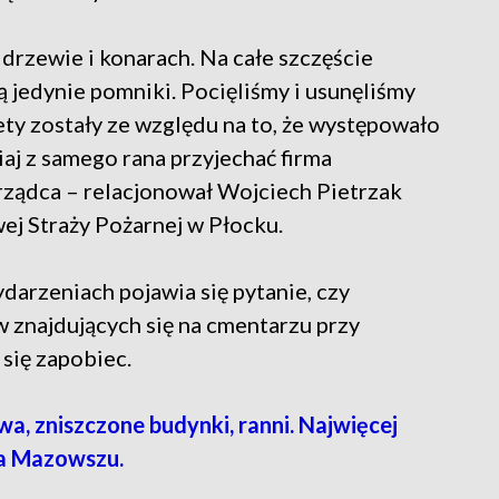
drzewie i konarach. Na całe szczęście
ą jedynie pomniki. Pocięliśmy i usunęliśmy
ety zostały ze względu na to, że występowało
iaj z samego rana przyjechać firma
arządca – relacjonował Wojciech Pietrzak
j Straży Pożarnej w Płocku.
darzeniach pojawia się pytanie, czy
 znajdujących się na cmentarzu przy
 się zapobiec.
 zniszczone budynki, ranni. Najwięcej
na Mazowszu.