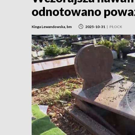
odnotowano poważ
Kinga Lewandowska, bm
2025-10-31
|
PŁOCK