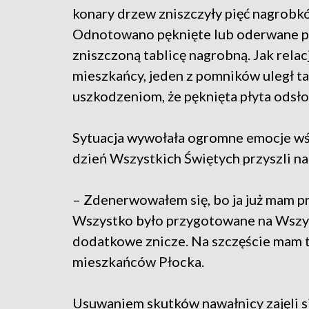
konary drzew zniszczyły pięć nagrobk
Odnotowano pęknięte lub oderwane pły
zniszczoną tablicę nagrobną. Jak relac
mieszkańcy, jeden z pomników uległ 
uszkodzeniom, że pęknięta płyta odsło
Sytuacja wywołała ogromne emocje wś
dzień Wszystkich Świętych przyszli na
– Zdenerwowałem się, bo ja już mam pra
Wszystko było przygotowane na Wszyst
dodatkowe znicze. Na szczęście mam 
mieszkańców Płocka.
Usuwaniem skutków nawałnicy zajęli si