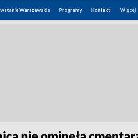
wstanie Warszawskie
Programy
Kontakt
Więcej
ica nie ominęła cmentar