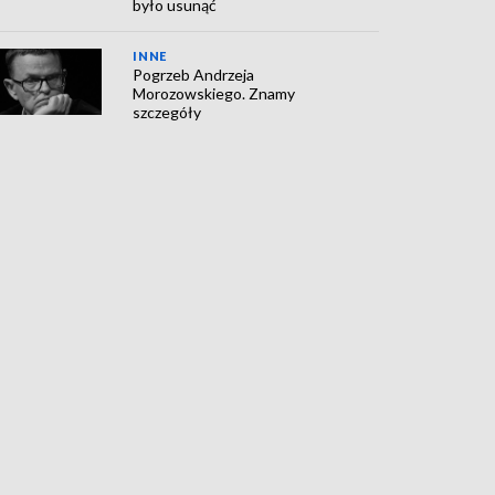
było usunąć
INNE
Pogrzeb Andrzeja
Morozowskiego. Znamy
szczegóły