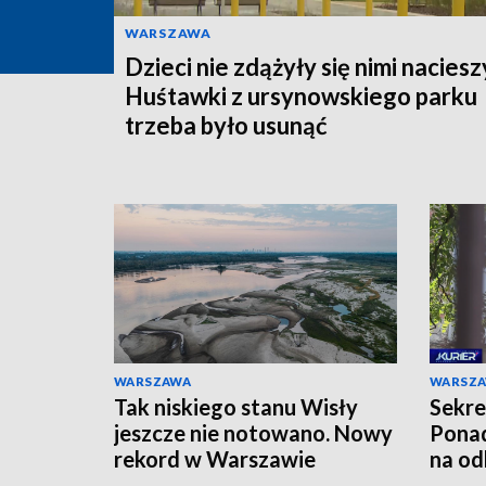
WARSZAWA
Dzieci nie zdążyły się nimi naciesz
Huśtawki z ursynowskiego parku
trzeba było usunąć
WARSZAWA
WARSZ
Tak niskiego stanu Wisły
Sekre
jeszcze nie notowano. Nowy
Ponad
rekord w Warszawie
na od