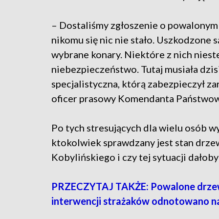
– Dostaliśmy zgłoszenie o powalonym 
nikomu się nic nie stało. Uszkodzone s
wybrane konary. Niektóre z nich niest
niebezpieczeństwo. Tutaj musiała dzis
specjalistyczna, którą zabezpieczył z
oficer prasowy Komendanta Państwowe
Po tych stresujących dla wielu osób wy
ktokolwiek sprawdzany jest stan drzew
Kobylińskiego i czy tej sytuacji dałoby
PRZECZYTAJ TAKŻE: Powalone drzewa,
interwencji strażaków odnotowano 