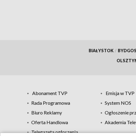
BIAŁYSTOK
/
BYDGO
OLSZTY
Abonament TVP
Emisja w TVP
Rada Programowa
System NOS
Biuro Reklamy
Ogłoszenie pr
Oferta Handlowa
Akademia Tele
Telegazeta ogłoszenia