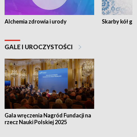
Alchemia zdrowia i urody
Skarby kół go
GALE I UROCZYSTOŚCI
Gala wręczenia Nagród Fundacji na
rzecz Nauki Polskiej 2025