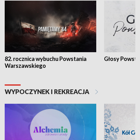
82. rocznica wybuchu Powstania
Głosy Powsta
Warszawskiego
WYPOCZYNEK I REKREACJA