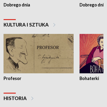
Dobrego dnia
Dobrego dnia 
KULTURA I SZTUKA
Profesor
Bohaterki
HISTORIA