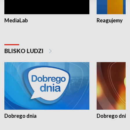
MediaLab
Reagujemy
BLISKO LUDZI
Dobrego dnia
Dobrego dnia 