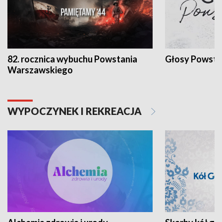
82. rocznica wybuchu Powstania
Głosy Powsta
Warszawskiego
WYPOCZYNEK I REKREACJA