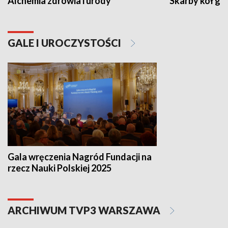
Alchemia zdrowia i urody
Skarby kół go
GALE I UROCZYSTOŚCI
Gala wręczenia Nagród Fundacji na
rzecz Nauki Polskiej 2025
ARCHIWUM TVP3 WARSZAWA