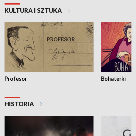
KULTURA I SZTUKA
Profesor
Bohaterki
HISTORIA