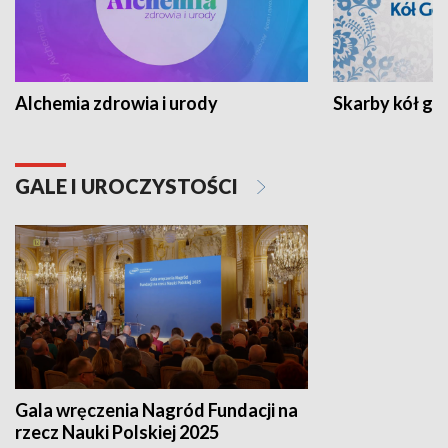
Alchemia zdrowia i urody
Skarby kół go
GALE I UROCZYSTOŚCI
Gala wręczenia Nagród Fundacji na
rzecz Nauki Polskiej 2025