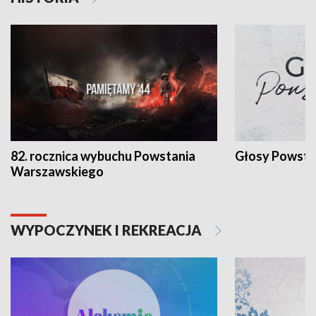
82. rocznica wybuchu Powstania
Głosy Powsta
Warszawskiego
WYPOCZYNEK I REKREACJA