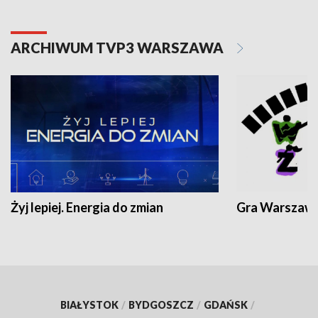
ARCHIWUM TVP3 WARSZAWA
Żyj lepiej. Energia do zmian
Gra Warszaw
BIAŁYSTOK
/
BYDGOSZCZ
/
GDAŃSK
/