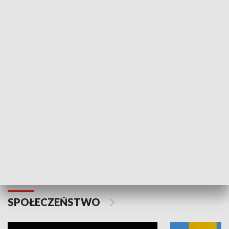
SPORT
Plebiscyt Najlepsi Sportowcy
Wiadomości 
Warszawy 2025
SPOŁECZEŃSTWO