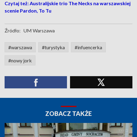
Czytaj też: Australijskie trio The Necks na warszawskiej
scenie Pardon, To Tu
Źródło:
UM Warszawa
#warszawa
#turystyka
#infuencerka
#nowy jork
ZOBACZ TAKŻE