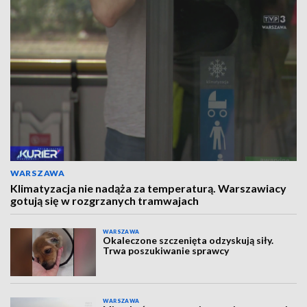
WARSZAWA
Klimatyzacja nie nadąża za temperaturą. Warszawiacy
gotują się w rozgrzanych tramwajach
WARSZAWA
Okaleczone szczenięta odzyskują siły.
Trwa poszukiwanie sprawcy
WARSZAWA