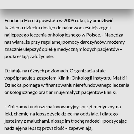
Fundacja Herosi
Fundacja Herosi powstała w 2009 roku, by umożliwić
każdemu dziecku dostęp do najnowocześniejszego i
najlepszego leczenia onkologicznego w Polsce. - Napędza
nas wiara, że przy regularnej pomocy darczyńców, możemy
znacznie ulepszyć opiekę medyczną młodych pacjentów –
podkreślają założyciele.
Działają na różnych poziomach. Organizacja stale
współpracuje z zespołem Kliniki Onkologii Instytutu Matki i
Dziecka, pomaga w finansowaniu nierefundowanego leczenia
onkologicznego oraz animuje małych pacjentów kliniki.
- Zbieramy fundusze na innowacyjny sprzęt medyczny, na
leki, chemię, na lepsze życie dzieci na oddziale. I dlatego
jesteśmy z maluchami, niosąc im trochę radości i podsycając
nadzieję na lepszą przyszłość – zapewniają.