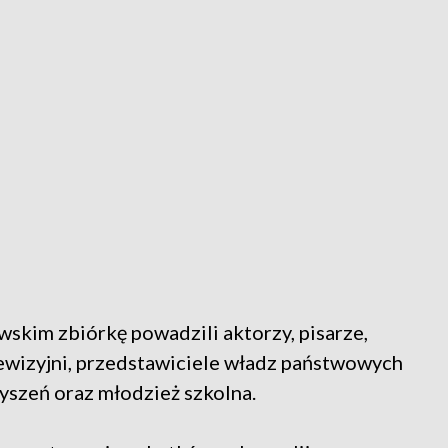
kim zbiórkę powadzili aktorzy, pisarze,
lewizyjni, przedstawiciele władz państwowych
szeń oraz młodzież szkolna.