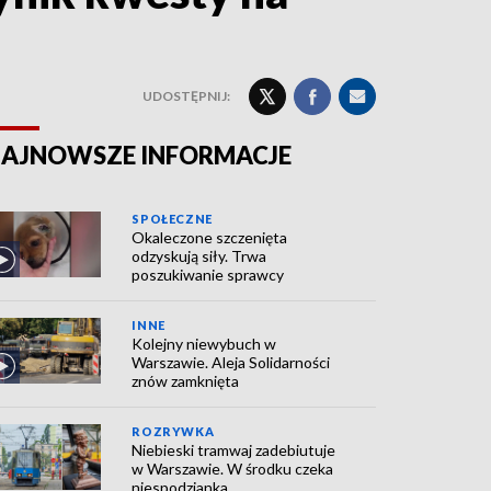
UDOSTĘPNIJ:
AJNOWSZE INFORMACJE
SPOŁECZNE
Okaleczone szczenięta
odzyskują siły. Trwa
poszukiwanie sprawcy
INNE
Kolejny niewybuch w
Warszawie. Aleja Solidarności
znów zamknięta
ROZRYWKA
Niebieski tramwaj zadebiutuje
w Warszawie. W środku czeka
niespodzianka