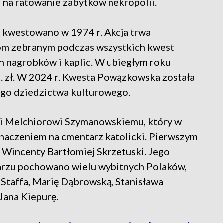
 na ratowanie zabytków nekropolii.
 kwestowano w 1974 r. Akcja trwa
kom zebranym podczas wszystkich kwest
 nagrobków i kaplic. W ubiegłym roku
. zł. W 2024 r. Kwesta Powązkowska została
nego dziedzictwa kulturowego.
i Melchiorowi Szymanowskiemu, który w
eznaczeniem na cmentarz katolicki. Pierwszym
Wincenty Bartłomiej Skrzetuski. Jego
tarzu pochowano wielu wybitnych Polaków,
Staffa, Marię Dąbrowską, Stanisława
Jana Kiepurę.