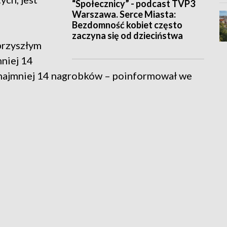
“Społecznicy” - podcast TVP3
Warszawa. Serce Miasta:
Bezdomność kobiet często
zaczyna się od dzieciństwa
przyszłym
mniej 14
 najmniej 14 nagrobków – poinformował we