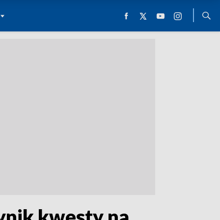
ynik kwesty na