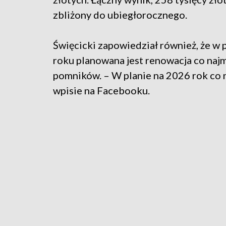
zbliżony do ubiegłorocznego.
Święcicki zapowiedział również, że w 
roku planowana jest renowacja co naj
pomników. – W planie na 2026 rok co
wpisie na Facebooku.