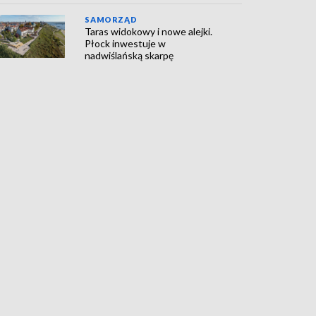
SAMORZĄD
Taras widokowy i nowe alejki.
Płock inwestuje w
nadwiślańską skarpę