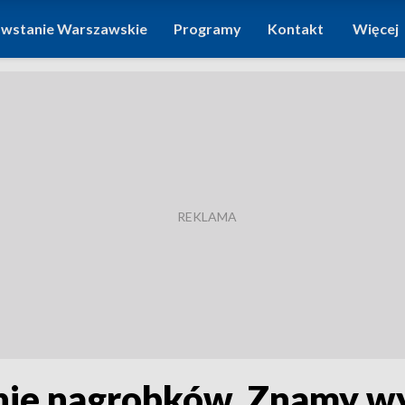
wstanie Warszawskie
Programy
Kontakt
Więcej
anie nagrobków. Znamy w