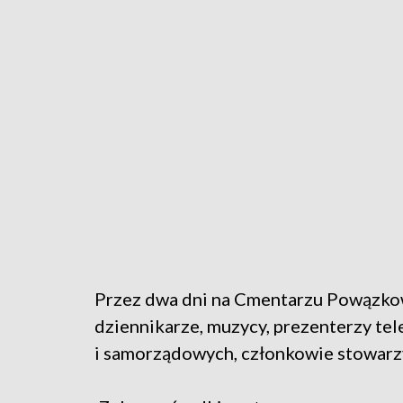
Przez dwa dni na Cmentarzu Powązkows
dziennikarze, muzycy, prezenterzy te
i samorządowych, członkowie stowarzy