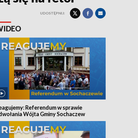
UDOSTĘPNIJ:
WIDEO
eagujemy: Referendum w sprawie
dwołania Wójta Gminy Sochaczew