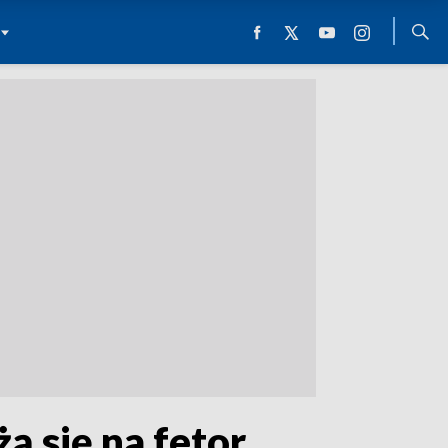
ą się na fetor