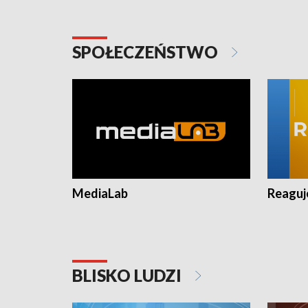
SPOŁECZEŃSTWO
MediaLab
Reagu
BLISKO LUDZI