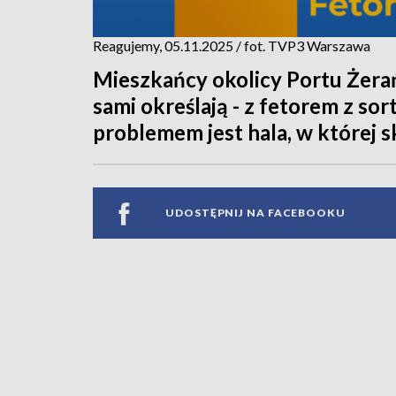
Reagujemy, 05.11.2025 / fot. TVP3 Warszawa
Mieszkańcy okolicy Portu Żerańs
sami określają - z fetorem z so
problemem jest hala, w której 
UDOSTĘPNIJ NA FACEBOOKU