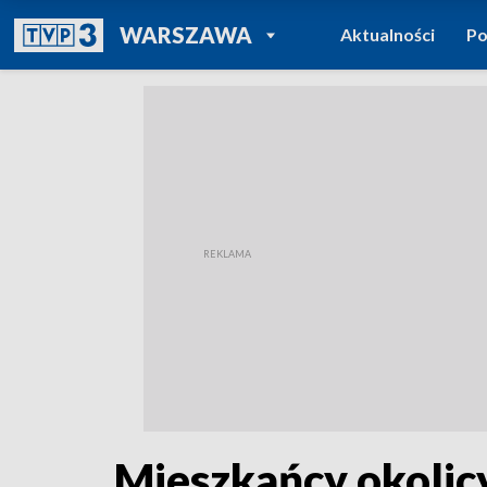
POWRÓT DO
WARSZAWA
Aktualności
Po
TVP REGIONY
Mieszkańcy okolicy