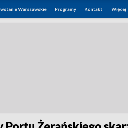
wstanie Warszawskie
Programy
Kontakt
Więcej
 Portu Żerańskiego skarż