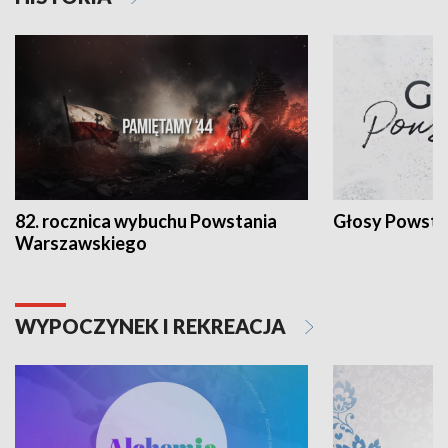
82. rocznica wybuchu Powstania
Głosy Powsta
Warszawskiego
WYPOCZYNEK I REKREACJA