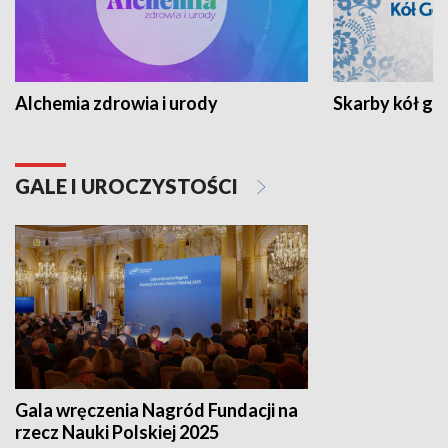
Alchemia zdrowia i urody
Skarby kół go
GALE I UROCZYSTOŚCI
Gala wręczenia Nagród Fundacji na
rzecz Nauki Polskiej 2025