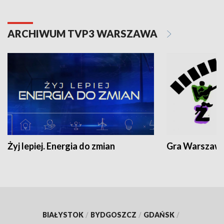
ARCHIWUM TVP3 WARSZAWA
Żyj lepiej. Energia do zmian
Gra Warszaw
BIAŁYSTOK
/
BYDGOSZCZ
/
GDAŃSK
/