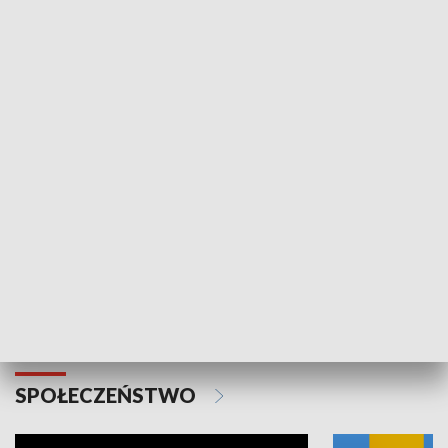
SPORT
Plebiscyt Najlepsi Sportowcy
Wiadomości 
Warszawy 2025
SPOŁECZEŃSTWO