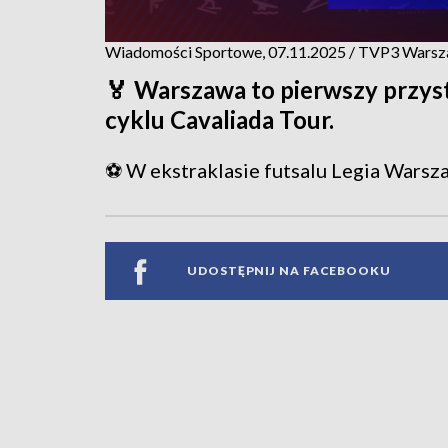
Wiadomości Sportowe, 07.11.2025 / TVP3 Wars
🏅 Warszawa to pierwszy przys
cyklu Cavaliada Tour.
⚽ W ekstraklasie futsalu Legia Warsza
UDOSTĘPNIJ NA FACEBOOKU