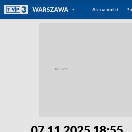
POWRÓT DO
WARSZAWA
Aktualności
Po
TVP REGIONY
07.11.2025 18:55