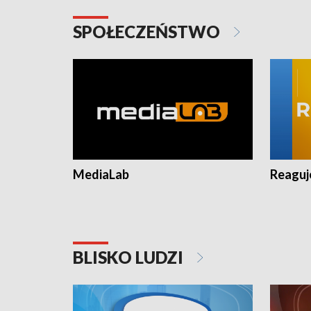
SPOŁECZEŃSTWO
MediaLab
Reagu
BLISKO LUDZI