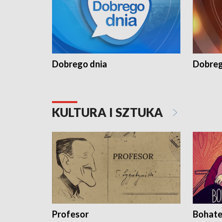
Dobrego dnia
Dobreg
KULTURA I SZTUKA
Profesor
Bohate