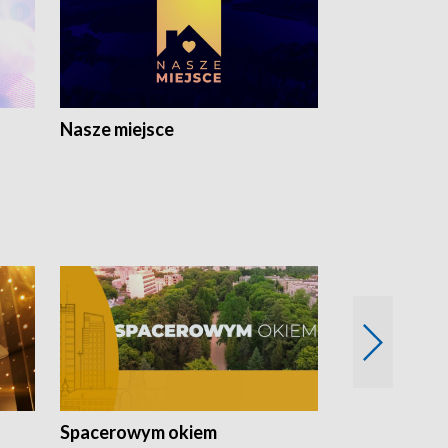
Nasze miejsce
Spacerowym okiem
Filmowe spo