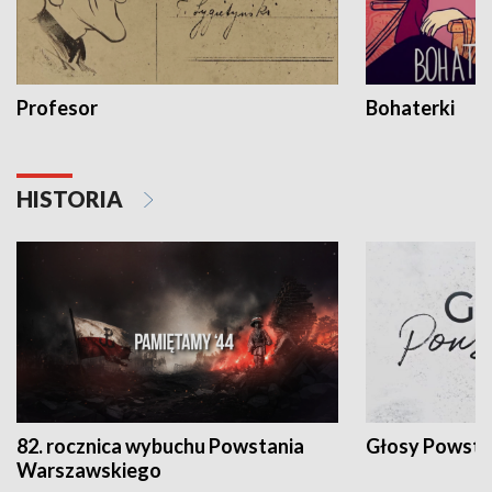
Profesor
Bohaterki
HISTORIA
82. rocznica wybuchu Powstania
Głosy Powsta
Warszawskiego