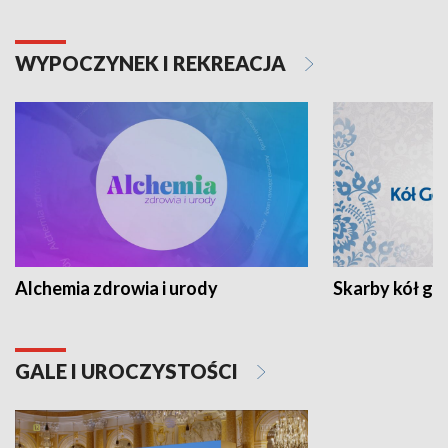
WYPOCZYNEK I REKREACJA
Alchemia zdrowia i urody
Skarby kół go
GALE I UROCZYSTOŚCI