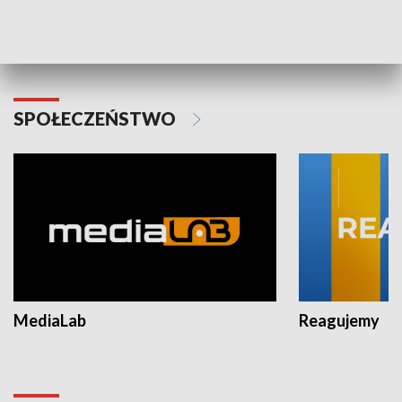
Plebiscyt Najlepsi Sportowcy
Wiadomości 
Warszawy 2025
SPOŁECZEŃSTWO
MediaLab
Reagujemy