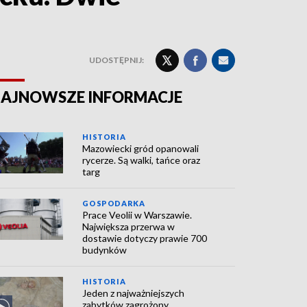
UDOSTĘPNIJ:
AJNOWSZE INFORMACJE
HISTORIA
Mazowiecki gród opanowali
rycerze. Są walki, tańce oraz
targ
GOSPODARKA
Prace Veolii w Warszawie.
Największa przerwa w
dostawie dotyczy prawie 700
budynków
HISTORIA
Jeden z najważniejszych
zabytków zagrożony.