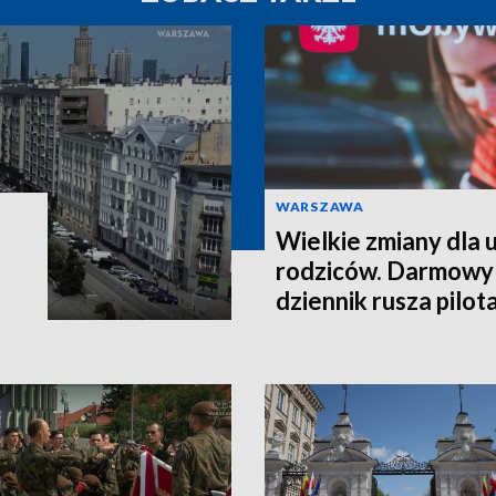
WARSZAWA
Wielkie zmiany dla u
rodziców. Darmowy
dziennik rusza pilo
września