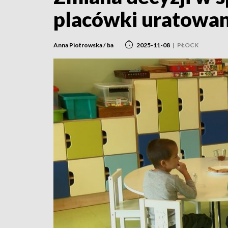
placówki uratowa
Anna Piotrowska / ba
2025-11-08
|
PŁOCK