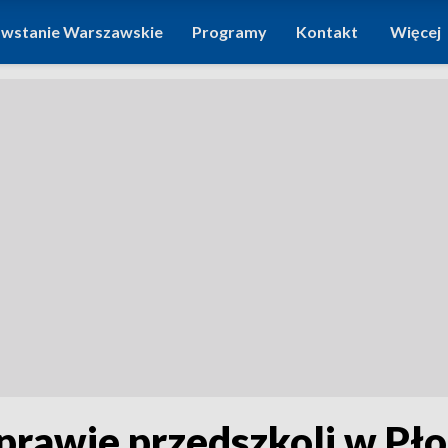
wstanie Warszawskie
Programy
Kontakt
Więcej
prawie przedszkoli w Pł