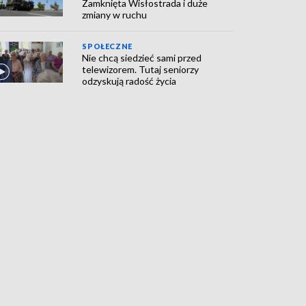
Zamknięta Wisłostrada i duże
zmiany w ruchu
SPOŁECZNE
Nie chcą siedzieć sami przed
telewizorem. Tutaj seniorzy
odzyskują radość życia