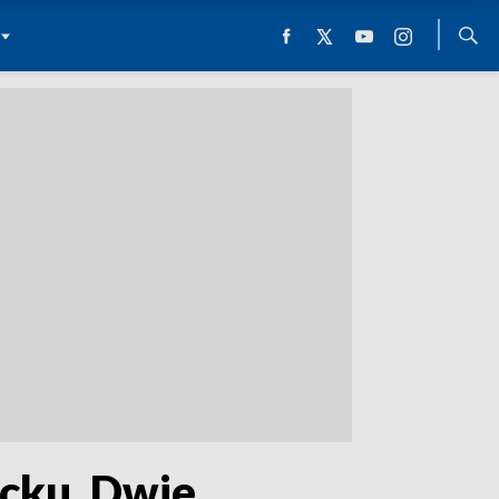
ocku. Dwie