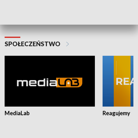
Plebiscyt Najlepsi Sportowcy
Wiadomości 
Warszawy 2025
SPOŁECZEŃSTWO
MediaLab
Reagujemy