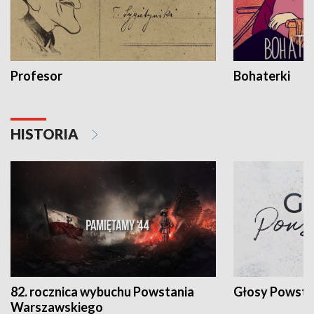
Profesor
Bohaterki
HISTORIA
82. rocznica wybuchu Powstania
Głosy Powsta
Warszawskiego