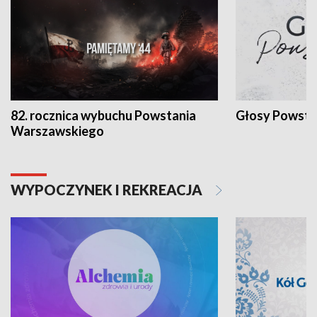
82. rocznica wybuchu Powstania
Głosy Powsta
Warszawskiego
WYPOCZYNEK I REKREACJA