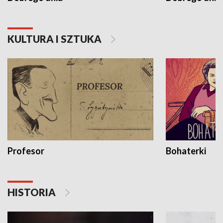
KULTURA I SZTUKA
Profesor
Bohaterki
HISTORIA