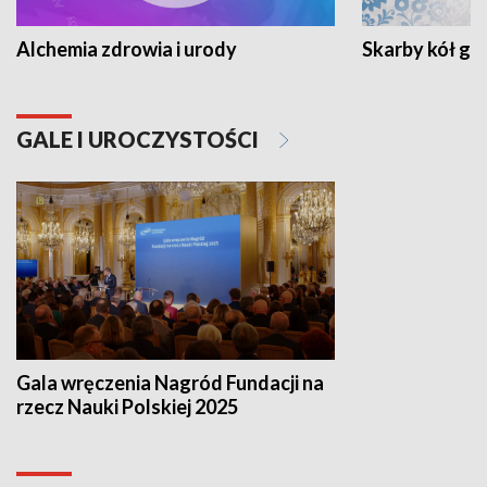
Alchemia zdrowia i urody
Skarby kół go
GALE I UROCZYSTOŚCI
Gala wręczenia Nagród Fundacji na
rzecz Nauki Polskiej 2025