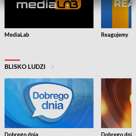
MediaLab
Reagujemy
BLISKO LUDZI
Dobrego dnia
Dobrego dnia 