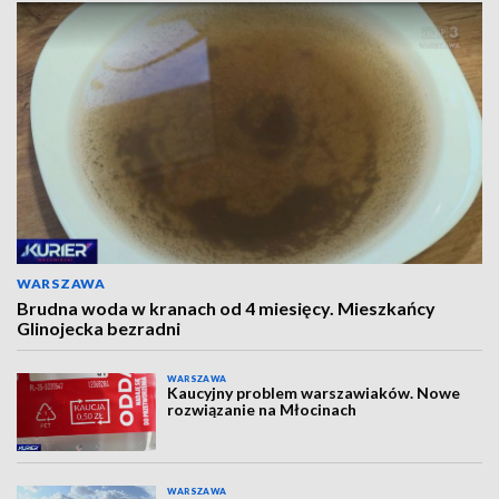
WARSZAWA
Brudna woda w kranach od 4 miesięcy. Mieszkańcy
Glinojecka bezradni
WARSZAWA
Kaucyjny problem warszawiaków. Nowe
rozwiązanie na Młocinach
WARSZAWA