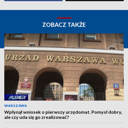
ZOBACZ TAKŻE
WARSZAWA
Wpłynął wniosek o pierwszy urzędomat. Pomysł dobry,
ale czy uda się go zrealizować?