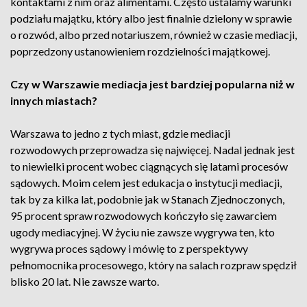
kontaktami z nim oraz alimentami. Często ustalamy warunki
podziału majątku, który albo jest finalnie dzielony w sprawie
o rozwód, albo przed notariuszem, również w czasie mediacji,
poprzedzony ustanowieniem rozdzielności majątkowej.
Czy w Warszawie mediacja jest bardziej popularna niż w
innych miastach?
Warszawa to jedno z tych miast, gdzie mediacji
rozwodowych przeprowadza się najwięcej. Nadal jednak jest
to niewielki procent wobec ciągnących się latami procesów
sądowych. Moim celem jest edukacja o instytucji mediacji,
tak by za kilka lat, podobnie jak w Stanach Zjednoczonych,
95 procent spraw rozwodowych kończyło się zawarciem
ugody mediacyjnej. W życiu nie zawsze wygrywa ten, kto
wygrywa proces sądowy i mówię to z perspektywy
pełnomocnika procesowego, który na salach rozpraw spędził
blisko 20 lat. Nie zawsze warto.