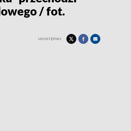
owego / fot.
UDOSTĘPNIJ: