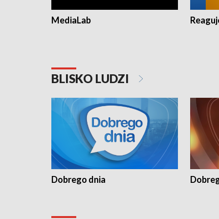
MediaLab
Reagu
BLISKO LUDZI
Dobrego dnia
Dobreg