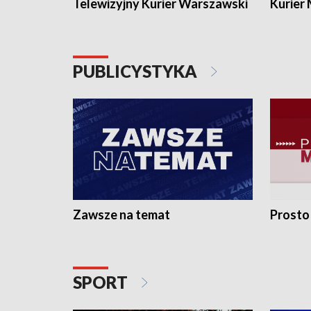
Telewizyjny Kurier Warszawski
Kurier
PUBLICYSTYKA
Zawsze na temat
Prosto
SPORT