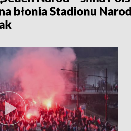
na błonia Stadionu Narod
ak