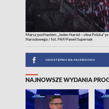
Marsz pod hasłem „Jeden Naród – silna Polska” p
Narodowego / fot. PAP/Paweł Supernak
UDOSTĘPNIJ NA FACEBOOKU
NAJNOWSZE WYDANIA PR