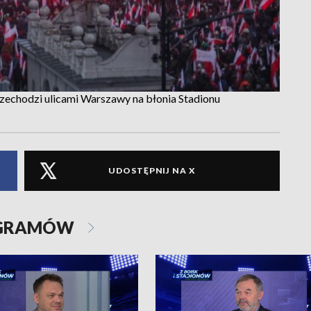
rzechodzi ulicami Warszawy na błonia Stadionu
UDOSTĘPNIJ NA X
OGRAMÓW