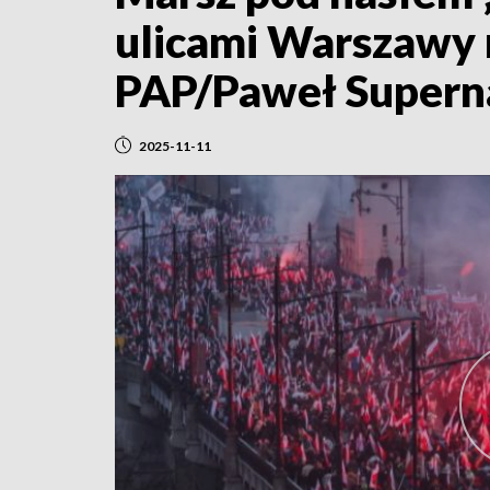
ulicami Warszawy 
PAP/Paweł Supern
2025-11-11