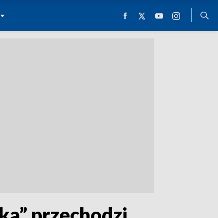
ka” przechodzi