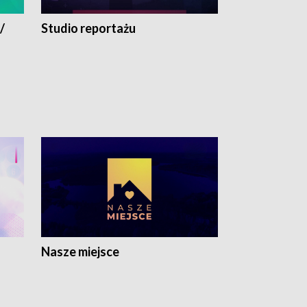
/
Studio reportażu
Eksperyment
Nasze miejsce