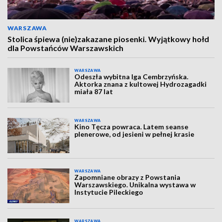
WARSZAWA
Stolica śpiewa (nie)zakazane piosenki. Wyjątkowy hołd
dla Powstańców Warszawskich
WARSZAWA
Odeszła wybitna Iga Cembrzyńska.
Aktorka znana z kultowej Hydrozagadki
miała 87 lat
WARSZAWA
Kino Tęcza powraca. Latem seanse
plenerowe, od jesieni w pełnej krasie
WARSZAWA
Zapomniane obrazy z Powstania
Warszawskiego. Unikalna wystawa w
Instytucie Pileckiego
WARSZAWA