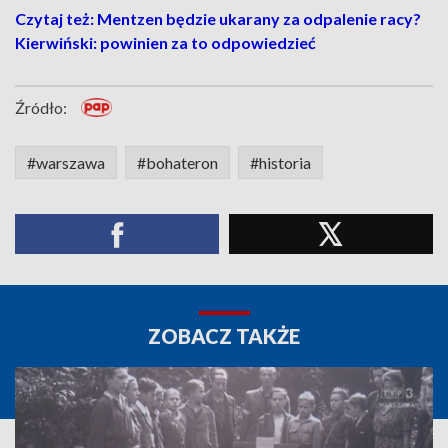
Czytaj też: Mentzen będzie ukarany za odpalenie racy?
Kierwiński: powinien za to odpowiedzieć
Źródło:
#warszawa
#bohateron
#historia
ZOBACZ TAKŻE