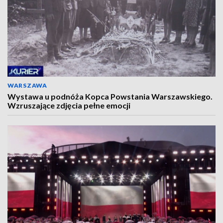
WARSZAWA
Wystawa u podnóża Kopca Powstania Warszawskiego.
Wzruszające zdjęcia pełne emocji