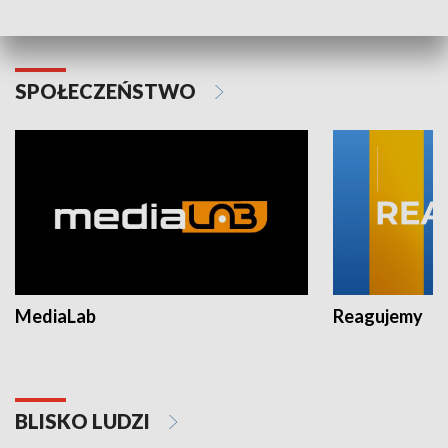
Warszawy 2025
SPOŁECZEŃSTWO
MediaLab
Reagujemy
BLISKO LUDZI