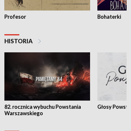
Profesor
Bohaterki
HISTORIA
82. rocznica wybuchu Powstania
Głosy Powsta
Warszawskiego