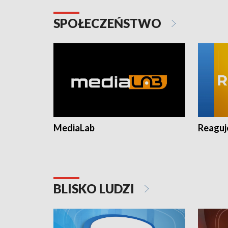
SPOŁECZEŃSTWO
MediaLab
Reagu
BLISKO LUDZI