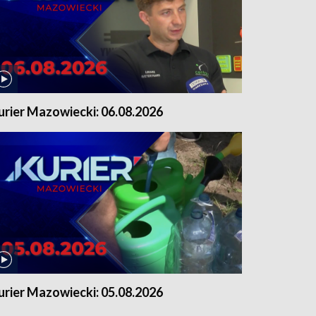
urier Mazowiecki: 06.08.2026
urier Mazowiecki: 05.08.2026