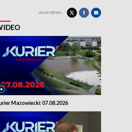
UDOSTĘPNIJ:
WIDEO
urier Mazowiecki: 07.08.2026