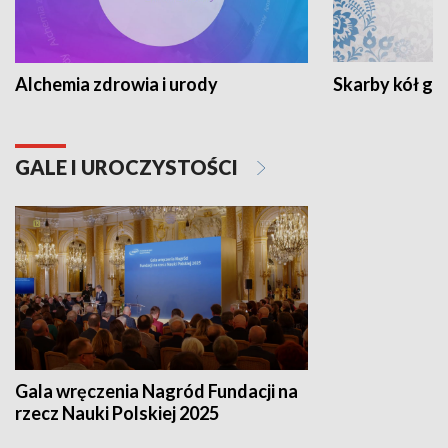
Alchemia zdrowia i urody
Skarby kół go
GALE I UROCZYSTOŚCI
Gala wręczenia Nagród Fundacji na
rzecz Nauki Polskiej 2025