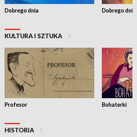
Dobrego dnia
Dobrego dnia 
KULTURA I SZTUKA
Profesor
Bohaterki
HISTORIA