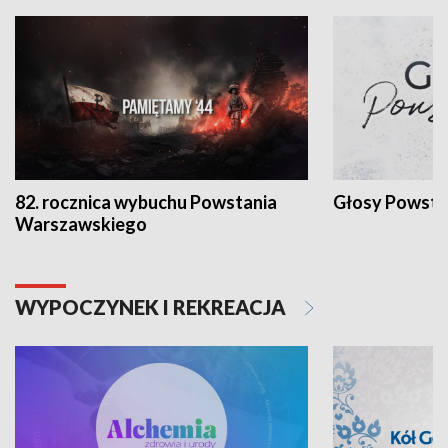
82. rocznica wybuchu Powstania
Głosy Powsta
Warszawskiego
WYPOCZYNEK I REKREACJA