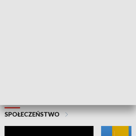
SPORT
Plebiscyt Najlepsi Sportowcy
Wiadomości 
Warszawy 2025
SPOŁECZEŃSTWO