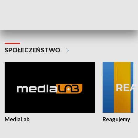
Plebiscyt Najlepsi Sportowcy
Wiadomości 
Warszawy 2025
SPOŁECZEŃSTWO
MediaLab
Reagujemy