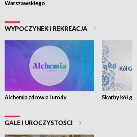
Warszawskiego
WYPOCZYNEK I REKREACJA
Alchemia zdrowia i urody
Skarby kół go
GALE I UROCZYSTOŚCI