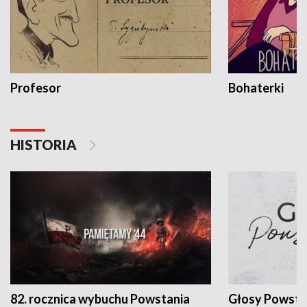
Profesor
Bohaterki
HISTORIA
82. rocznica wybuchu Powstania
Głosy Powsta