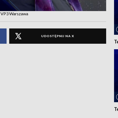
. TVP3 Warszawa
UDOSTĘPNIJ NA X
T
T