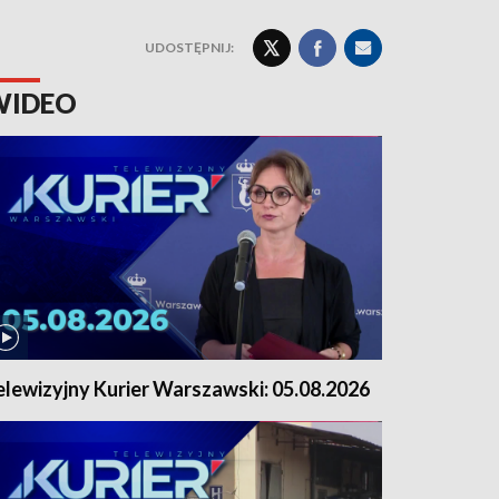
UDOSTĘPNIJ:
WIDEO
elewizyjny Kurier Warszawski: 05.08.2026