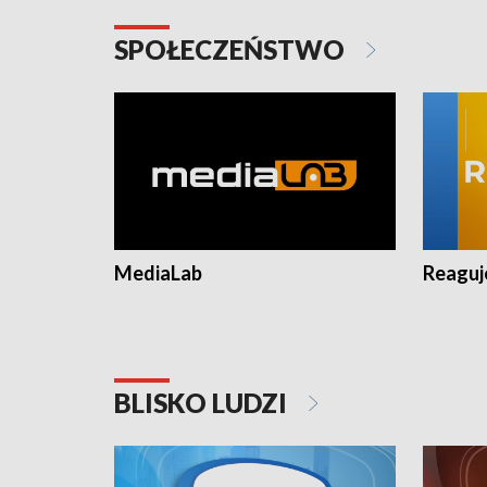
SPOŁECZEŃSTWO
MediaLab
Reagu
BLISKO LUDZI