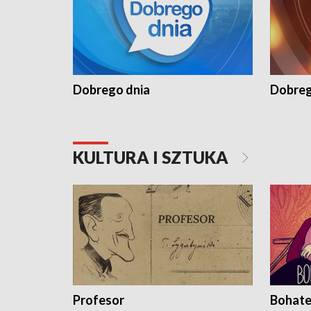
Dobrego dnia
Dobreg
KULTURA I SZTUKA
Profesor
Bohate