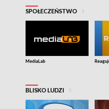
SPOŁECZEŃSTWO
MediaLab
Reagu
BLISKO LUDZI