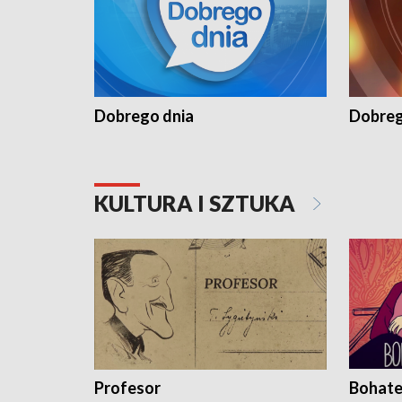
Dobrego dnia
Dobreg
KULTURA I SZTUKA
Profesor
Bohate