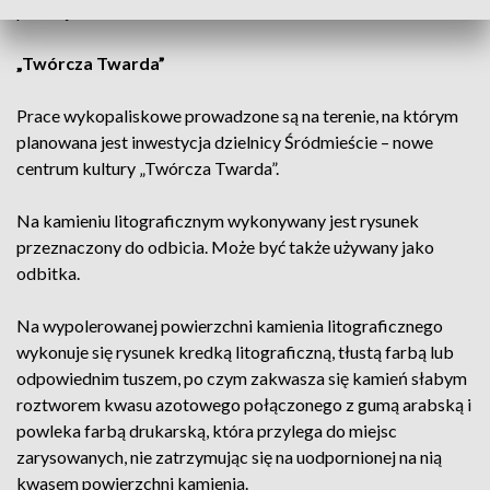
później została rozebrana.
„Twórcza Twarda”
Prace wykopaliskowe prowadzone są na terenie, na którym
planowana jest inwestycja dzielnicy Śródmieście – nowe
centrum kultury „Twórcza Twarda”.
Na kamieniu litograficznym wykonywany jest rysunek
przeznaczony do odbicia. Może być także używany jako
odbitka.
Na wypolerowanej powierzchni kamienia litograficznego
wykonuje się rysunek kredką litograficzną, tłustą farbą lub
odpowiednim tuszem, po czym zakwasza się kamień słabym
roztworem kwasu azotowego połączonego z gumą arabską i
powleka farbą drukarską, która przylega do miejsc
zarysowanych, nie zatrzymując się na uodpornionej na nią
kwasem powierzchni kamienia.