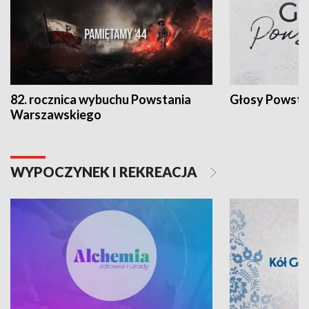
82. rocznica wybuchu Powstania
Głosy Powsta
Warszawskiego
WYPOCZYNEK I REKREACJA