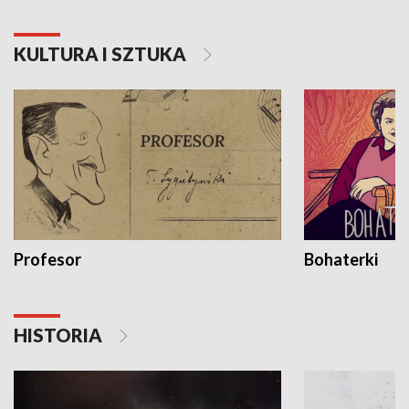
KULTURA I SZTUKA
Profesor
Bohaterki
HISTORIA