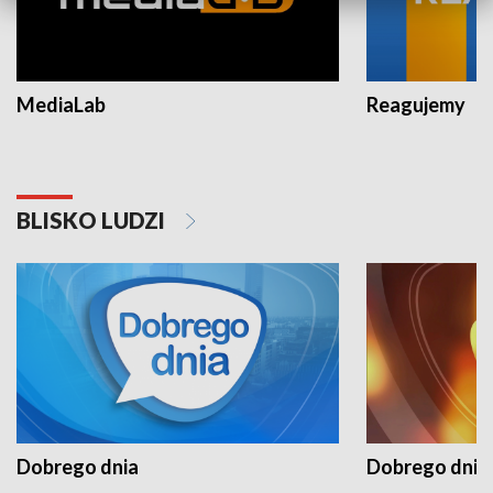
MediaLab
Reagujemy
BLISKO LUDZI
Dobrego dnia
Dobrego dnia 