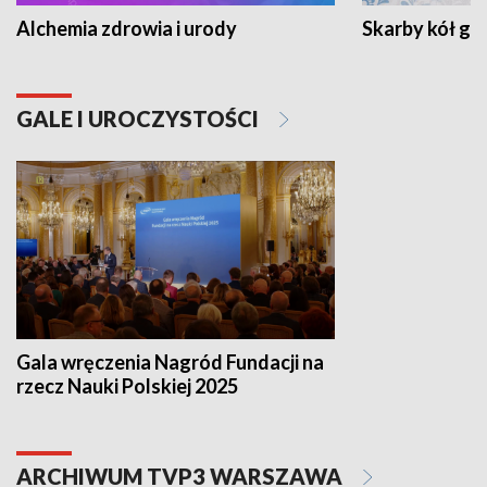
Alchemia zdrowia i urody
Skarby kół go
GALE I UROCZYSTOŚCI
Gala wręczenia Nagród Fundacji na
rzecz Nauki Polskiej 2025
ARCHIWUM TVP3 WARSZAWA