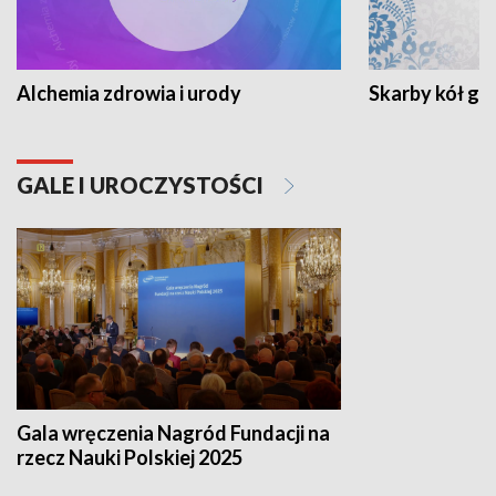
Alchemia zdrowia i urody
Skarby kół go
GALE I UROCZYSTOŚCI
Gala wręczenia Nagród Fundacji na
rzecz Nauki Polskiej 2025