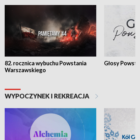
82. rocznica wybuchu Powstania
Głosy Powsta
Warszawskiego
WYPOCZYNEK I REKREACJA