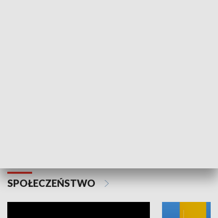
SPORT
Plebiscyt Najlepsi Sportowcy
Wiadomości 
Warszawy 2025
SPOŁECZEŃSTWO