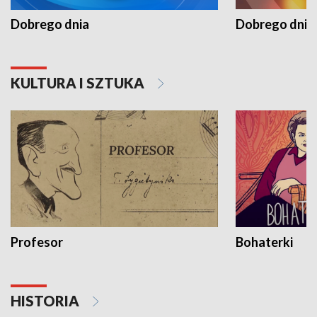
Dobrego dnia
Dobrego dnia 
KULTURA I SZTUKA
Profesor
Bohaterki
HISTORIA