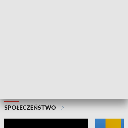
SPORT
Plebiscyt Najlepsi Sportowcy
Wiadomości 
Warszawy 2025
SPOŁECZEŃSTWO