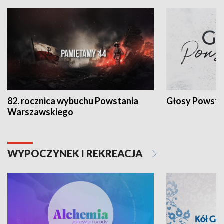
82. rocznica wybuchu Powstania
Głosy Powsta
Warszawskiego
WYPOCZYNEK I REKREACJA