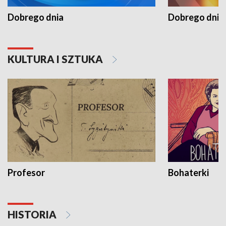
Dobrego dnia
Dobrego dnia 
KULTURA I SZTUKA
Profesor
Bohaterki
HISTORIA