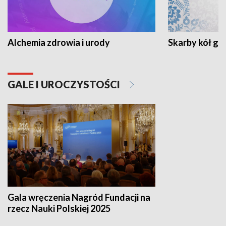
Alchemia zdrowia i urody
Skarby kół go
GALE I UROCZYSTOŚCI
Gala wręczenia Nagród Fundacji na
rzecz Nauki Polskiej 2025