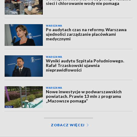
sieci i chlorowanie wody nie pomaga
WARSZAWA
Po audytach czas na reformy. Warszawa
ujednolici zarządzanie placówkami
medycznymi
WARSZAWA
Wyniki audytu Szpitala Południowego.
Rafał Trzaskowski ujawnia
nieprawidłowości
WARSZAWA
Nowe inwestycje w podwarszawskich
powiatach. Prawie 13 mln z programu
„Mazowsze pomaga”
ZOBACZ WIĘCEJ