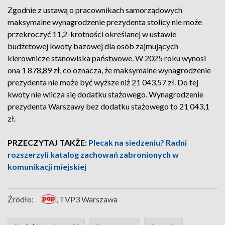
Zgodnie z ustawą o pracownikach samorządowych
maksymalne wynagrodzenie prezydenta stolicy nie może
przekroczyć 11,2-krotności określanej w ustawie
budżetowej kwoty bazowej dla osób zajmujących
kierownicze stanowiska państwowe. W 2025 roku wynosi
ona 1 878,89 zł, co oznacza, że maksymalne wynagrodzenie
prezydenta nie może być wyższe niż 21 043,57 zł. Do tej
kwoty nie wlicza się dodatku stażowego. Wynagrodzenie
prezydenta Warszawy bez dodatku stażowego to 21 043,1
zł.
PRZECZYTAJ TAKŻE:
Plecak na siedzeniu? Radni
rozszerzyli katalog zachowań zabronionych w
komunikacji miejskiej
Źródło:
, TVP3 Warszawa