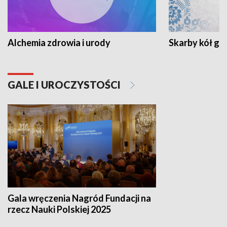
Alchemia zdrowia i urody
Skarby kół go
GALE I UROCZYSTOŚCI
Gala wręczenia Nagród Fundacji na
rzecz Nauki Polskiej 2025