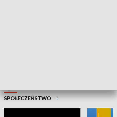
SPORT
Plebiscyt Najlepsi Sportowcy
Wiadomości 
Warszawy 2025
SPOŁECZEŃSTWO