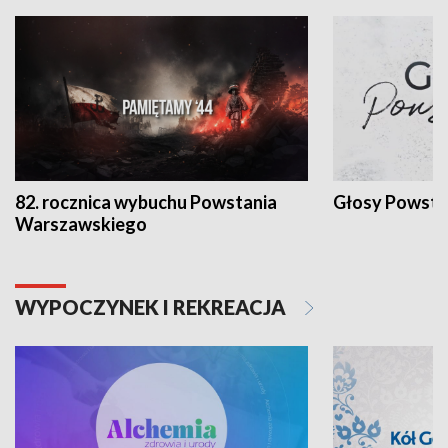
82. rocznica wybuchu Powstania
Głosy Powsta
Warszawskiego
WYPOCZYNEK I REKREACJA