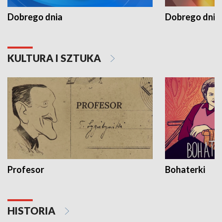
Dobrego dnia
Dobrego dnia 
KULTURA I SZTUKA
Profesor
Bohaterki
HISTORIA