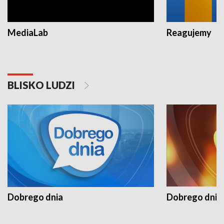
MediaLab
Reagujemy
BLISKO LUDZI
Dobrego dnia
Dobrego dnia 