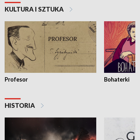
KULTURA I SZTUKA
Profesor
Bohaterki
HISTORIA