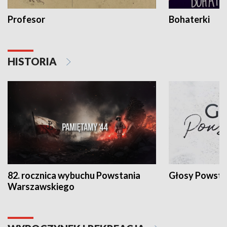
Profesor
Bohaterki
HISTORIA
82. rocznica wybuchu Powstania
Głosy Powsta
Warszawskiego