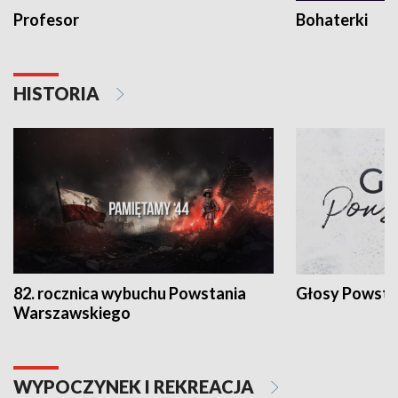
Profesor
Bohaterki
HISTORIA
82. rocznica wybuchu Powstania
Głosy Powsta
Warszawskiego
WYPOCZYNEK I REKREACJA