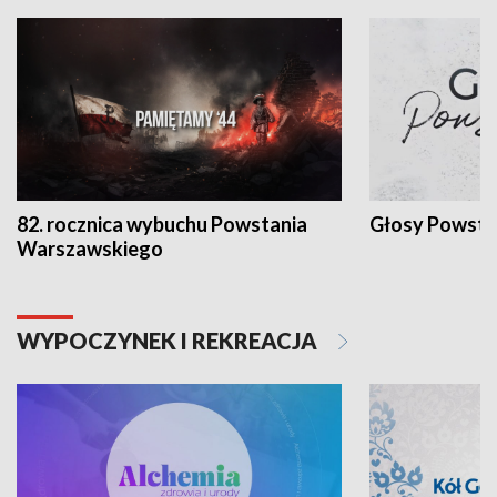
82. rocznica wybuchu Powstania
Głosy Powsta
Warszawskiego
WYPOCZYNEK I REKREACJA