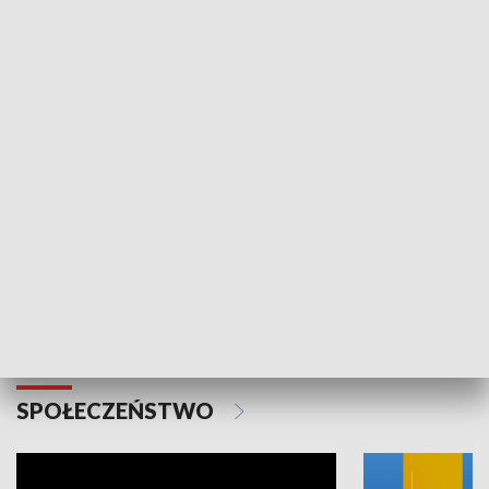
SPORT
Plebiscyt Najlepsi Sportowcy
Wiadomości 
Warszawy 2025
SPOŁECZEŃSTWO