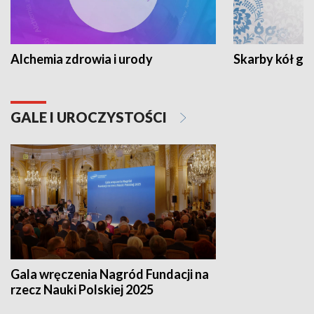
Alchemia zdrowia i urody
Skarby kół go
GALE I UROCZYSTOŚCI
Gala wręczenia Nagród Fundacji na
rzecz Nauki Polskiej 2025