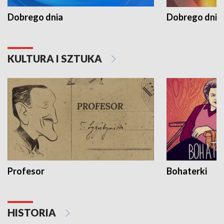
Dobrego dnia
Dobrego dnia 
KULTURA I SZTUKA
Profesor
Bohaterki
HISTORIA