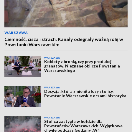
WARSZAWA
Ciemność, cisza i strach. Kanały odegrały ważną rolę w
Powstaniu Warszawskim
WARSZAWA
Kobiety z bronią, czy przy produkcji
granatów. Nieznane oblicze Powstania
Warszawskiego
WARSZAWA
Decyzja, która zmieniła losy stolicy.
Powstanie Warszawskie oczami historyka
WARSZAWA
Stolica zastygła w hołdzie dla
Powstańców Warszawskich. Wyjątkowe
chwile podczas Godziny „W”