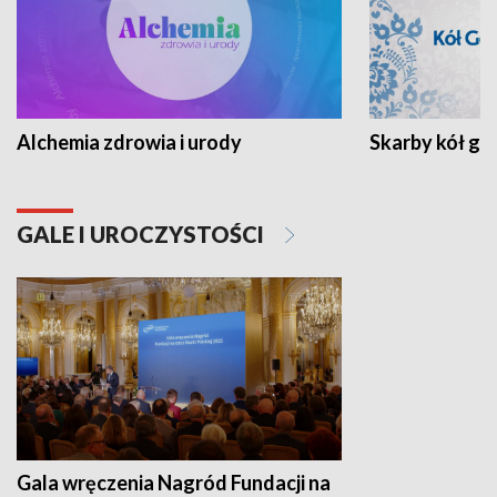
Alchemia zdrowia i urody
Skarby kół go
GALE I UROCZYSTOŚCI
Gala wręczenia Nagród Fundacji na