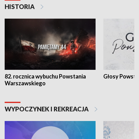
HISTORIA
82. rocznica wybuchu Powstania
Głosy Powsta
Warszawskiego
WYPOCZYNEK I REKREACJA