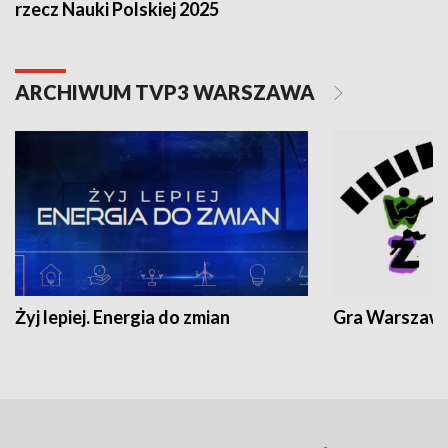
rzecz Nauki Polskiej 2025
ARCHIWUM TVP3 WARSZAWA
Żyj lepiej. Energia do zmian
Gra Warszaw