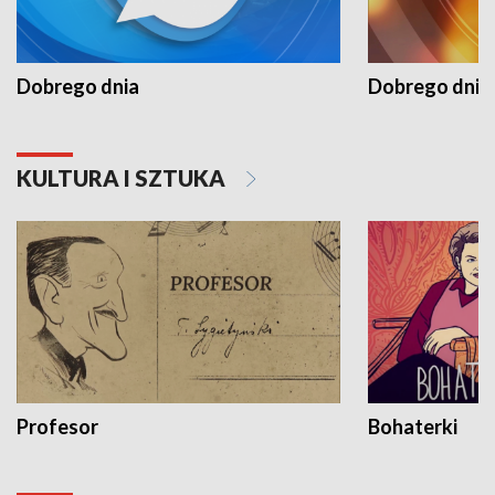
Dobrego dnia
Dobrego dnia 
KULTURA I SZTUKA
Profesor
Bohaterki