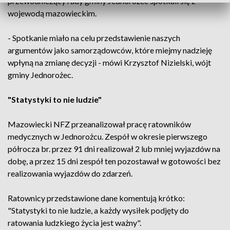
przewodniczący rady gminy Jednorożec spotkali się z
wojewodą mazowieckim.
- Spotkanie miało na celu przedstawienie naszych
argumentów jako samorządowców, które miejmy nadzieję
wpłyną na zmianę decyzji - mówi Krzysztof Nizielski, wójt
gminy Jednorożec.
"Statystyki to nie ludzie"
Mazowiecki NFZ przeanalizował pracę ratowników
medycznych w Jednorożcu. Zespół w okresie pierwszego
półrocza br. przez 91 dni realizował 2 lub mniej wyjazdów na
dobę, a przez 15 dni zespół ten pozostawał w gotowości bez
realizowania wyjazdów do zdarzeń.
Ratownicy przedstawione dane komentują krótko:
"Statystyki to nie ludzie, a każdy wysiłek podjęty do
ratowania ludzkiego życia jest ważny".