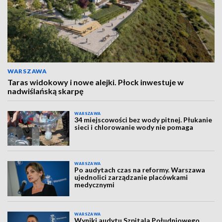
WARSZAWA
Taras widokowy i nowe alejki. Płock inwestuje w
nadwiślańską skarpę
WARSZAWA
34 miejscowości bez wody pitnej. Płukanie
sieci i chlorowanie wody nie pomaga
WARSZAWA
Po audytach czas na reformy. Warszawa
ujednolici zarządzanie placówkami
medycznymi
WARSZAWA
Wyniki audytu Szpitala Południowego.